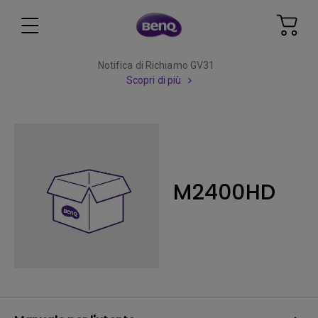
Notifica di Richiamo GV31
Scopri di più
M2400HD