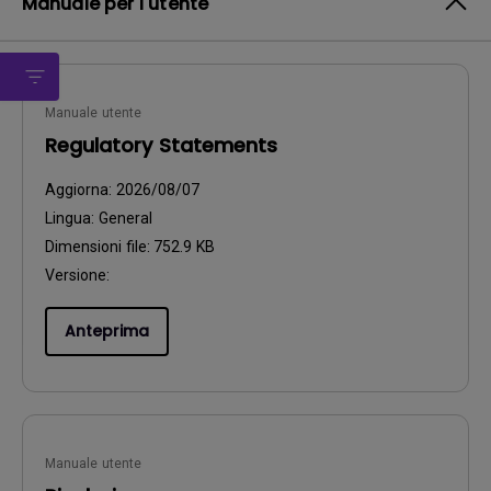
Manuale per l'utente
Manuale utente
Regulatory Statements
Aggiorna:
2026/08/07
Lingua:
General
Dimensioni file:
752.9 KB
Versione:
Anteprima
Manuale utente