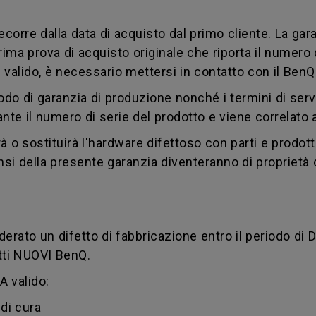
ecorre dalla data di acquisto dal primo cliente. La gara
ma prova di acquisto originale che riporta il numero di
 valido, è necessario mettersi in contatto con il Ben
do di garanzia di produzione nonché i termini di servi
iante il numero di serie del prodotto e viene correlato 
à o sostituirà l'hardware difettoso con parti e prodotti 
sensi della presente garanzia diventeranno di proprietà
derato un difetto di fabbricazione entro il periodo di 
otti NUOVI BenQ.
 valido:
di cura