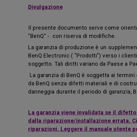
Divulgazione
Il presente documento serve come orientame
"BenQ" - con riserva di modifiche.
La garanzia di produzione è un supplemento a
BenQ Electronic ( "Prodotti") verso i clienti
soggetto. Tali diritti variano da Paese a 
La garanzia di BenQ è soggetta ai termini e 
da BenQ senza difetti materiali e di costru
danneggia durante il periodo di garanzia, B
La garanzia viene invalidata se il difett
dalla riparazione/installazione errata.
riparazioni. Leggere il manuale utente per