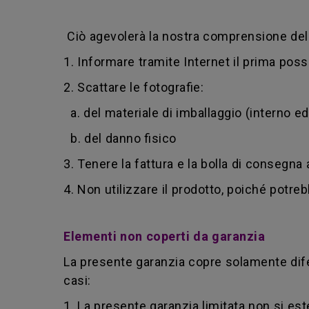
Ciò agevolerà la nostra comprensione del 
1. Informare tramite Internet il prima poss
2. Scattare le fotografie:
a. del materiale di imballaggio (interno e
b. del danno fisico
3. Tenere la fattura e la bolla di consegna
4. Non utilizzare il prodotto, poiché potreb
Elementi non coperti da garanzia
La presente garanzia copre solamente dife
casi:
1. La presente garanzia limitata non si e