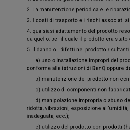
2. La manutenzione periodica e le riparazi
3. I costi di trasporto e i rischi associati a
4. qualsiasi adattamento del prodotto reso
da quello, per il quale il prodotto era sta
5.
il danno o i difetti nel prodotto risultanti
a) uso o installazione impropri del prodot
conforme alle istruzioni di BenQ oppure deg
b) manutenzione del prodotto non confor
c) utilizzo di componenti non fabbricati
d) manipolazione impropria o abuso del p
ridotta, vibrazioni, esposizione all'umidit
inadeguata, ecc.);
e) utilizzo del prodotto con prodotti (har