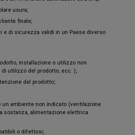
olare usura;
liente finale;
i e di sicurezza validi in un Paese diverso
dotto, installazione o utilizzo non
i utilizzo del prodotto, ecc. );
enzione del prodotto;
 un ambiente non indicato (ventilazione
tra sostanza, alimentazione elettrica
ibili o difettosi;