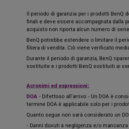
Il periodo di garanzia per i prodotti BenQ d
finali e deve essere accompagnata dalla pri
acquisto non riporta alcun numero di serie
BenQ potrebbe estendere o limitare il perio
filiera di vendita. Ciò viene verificato med
Durante il periodo di garanzia, BenQ riparer
sostituite e i prodotti BenQ sostituiti ai 
Acronimi ed espressioni:
DOA
-
Difettoso all'arrivo - Un DOA è consi
termine DOA è applicabile solo per i prod
Quanto segue non sarà considerato un DOA
- Danni dovuti a negligenza e/o mancanza 