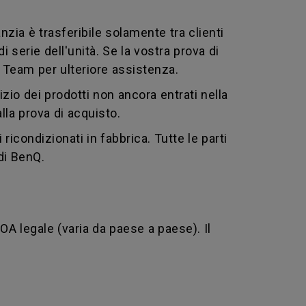
nzia è trasferibile solamente tra clienti
 serie dell'unità. Se la vostra prova di
Q Team per ulteriore assistenza.
zio dei prodotti non ancora entrati nella
alla prova di acquisto.
ricondizionati in fabbrica. Tutte le parti
 di BenQ.
DOA legale (varia da paese a paese). Il