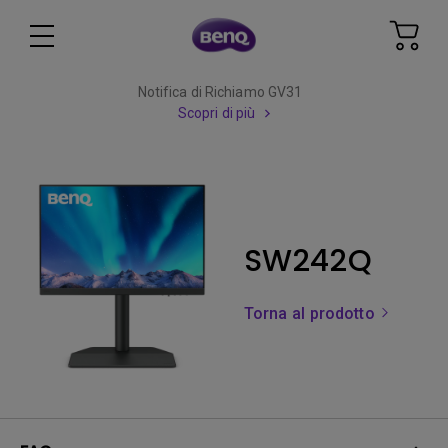
Notifica di Richiamo GV31
Scopri di più
SW242Q
Torna al prodotto