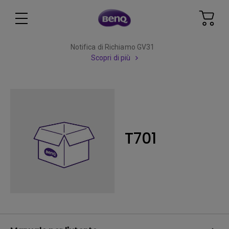
Notifica di Richiamo GV31
Scopri di più
T701