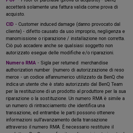
accetterà solamente una fattura valida come prova di
acquisto.
CID
- Customer induced damage (danno provocato dal
cliente) - difetto causato da uso improprio, negligenza e
manomissione o riparazione / installazione non corretta.
Ciò può accadere anche se qualsiasi soggetto non
autorizzato esegue delle modifiche e/o riparazioni.
Numero RMA
- Sigla per returned merchandise
authorization number (numero di autorizzazione di reso
merce - un codice alfannumerico utilizzato da BenQ che
indica un utente che è stato autorizzato dal BenQ Team
per la restituzione di un prodotto al produttore per la sua
riparazione o la sostituzione. Un numero RMA è simile a
un numero di rintracciamento che identifica una
transazione, ed entrambe le parti possono ottenere
informazioni sull'avanzamento della transazione
attraverso il numero RMA. È necessario restituire il