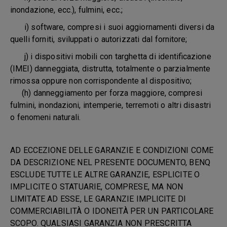
inondazione, ecc.), fulmini, ecc.;
i) software, compresi i suoi aggiornamenti diversi da
quelli forniti, sviluppati o autorizzati dal fornitore;
j) i dispositivi mobili con targhetta di identificazione
(IMEI) danneggiata, distrutta, totalmente o parzialmente
rimossa oppure non corrispondente al dispositivo;
(h) danneggiamento per forza maggiore, compresi
fulmini, inondazioni, intemperie, terremoti o altri disastri
o fenomeni naturali.
AD ECCEZIONE DELLE GARANZIE E CONDIZIONI COME
DA DESCRIZIONE NEL PRESENTE DOCUMENTO, BENQ
ESCLUDE TUTTE LE ALTRE GARANZIE, ESPLICITE O
IMPLICITE O STATUARIE, COMPRESE, MA NON
LIMITATE AD ESSE, LE GARANZIE IMPLICITE DI
COMMERCIABILITÀ O IDONEITÀ PER UN PARTICOLARE
SCOPO. QUALSIASI GARANZIA NON PRESCRITTA