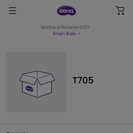
Notifica di Richiamo GV31
Scopri di più
T705