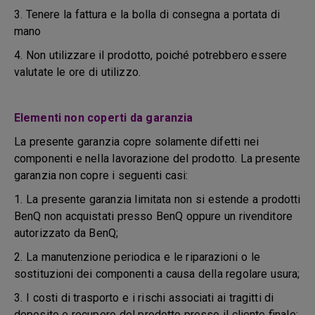
3. Tenere la fattura e la bolla di consegna a portata di
mano
4. Non utilizzare il prodotto, poiché potrebbero essere
valutate le ore di utilizzo.
Elementi non coperti da garanzia
La presente garanzia copre solamente difetti nei
componenti e nella lavorazione del prodotto. La presente
garanzia non copre i seguenti casi:
1. La presente garanzia limitata non si estende a prodotti
BenQ non acquistati presso BenQ oppure un rivenditore
autorizzato da BenQ;
2. La manutenzione periodica e le riparazioni o le
sostituzioni dei componenti a causa della regolare usura;
3. I costi di trasporto e i rischi associati ai tragitti di
deposito e recupero del prodotto presso il cliente finale;