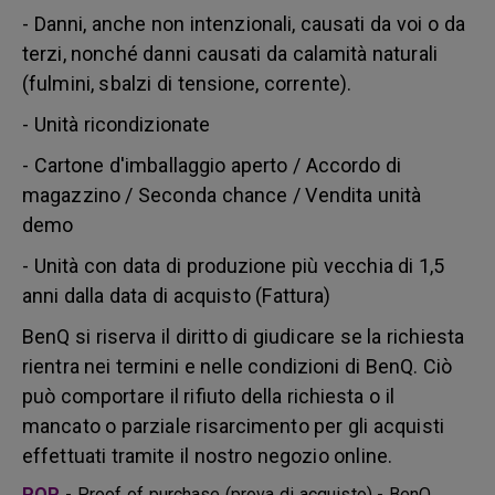
- Danni, anche non intenzionali, causati da voi o da
terzi, nonché danni causati da calamità naturali
(fulmini, sbalzi di tensione, corrente).
- Unità ricondizionate
- Cartone d'imballaggio aperto / Accordo di
magazzino / Seconda chance / Vendita unità
demo
- Unità con data di produzione più vecchia di 1,5
anni dalla data di acquisto (Fattura)
BenQ si riserva il diritto di giudicare se la richiesta
rientra nei termini e nelle condizioni di BenQ. Ciò
può comportare il rifiuto della richiesta o il
mancato o parziale risarcimento per gli acquisti
effettuati tramite il nostro negozio online.
POP
- Proof of purchase (prova di acquisto) - BenQ