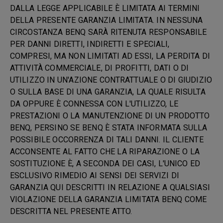
DALLA LEGGE APPLICABILE È LIMITATA AI TERMINI
DELLA PRESENTE GARANZIA LIMITATA. IN NESSUNA
CIRCOSTANZA BENQ SARÀ RITENUTA RESPONSABILE
PER DANNI DIRETTI, INDIRETTI E SPECIALI,
COMPRESI, MA NON LIMITATI AD ESSI, LA PERDITA DI
ATTIVITÀ COMMERCIALE, DI PROFITTI, DATI O DI
UTILIZZO IN UN'AZIONE CONTRATTUALE O DI GIUDIZIO
O SULLA BASE DI UNA GARANZIA, LA QUALE RISULTA
DA OPPURE È CONNESSA CON L'UTILIZZO, LE
PRESTAZIONI O LA MANUTENZIONE DI UN PRODOTTO
BENQ, PERSINO SE BENQ È STATA INFORMATA SULLA
POSSIBILE OCCORRENZA DI TALI DANNI. IL CLIENTE
ACCONSENTE AL FATTO CHE LA RIPARAZIONE O LA
SOSTITUZIONE È, A SECONDA DEI CASI, L'UNICO ED
ESCLUSIVO RIMEDIO AI SENSI DEI SERVIZI DI
GARANZIA QUI DESCRITTI IN RELAZIONE A QUALSIASI
VIOLAZIONE DELLA GARANZIA LIMITATA BENQ COME
DESCRITTA NEL PRESENTE ATTO.