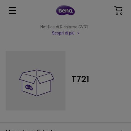
Notifica di Richiamo GV31
Scopri di più
T721