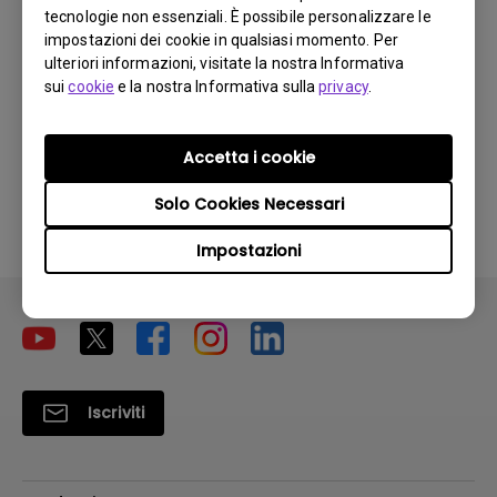
Manuale Utente
tecnologie non essenziali. È possibile personalizzare le
impostazioni dei cookie in qualsiasi momento. Per
Aggiorna:
2006/11/15
ulteriori informazioni, visitate la nostra Informativa
Lingua:
Italian
sui
cookie
e la nostra Informativa sulla
privacy
.
Dimensioni file:
1.26 MB
Versione:
Accetta i cookie
Anteprima
Solo Cookies Necessari
Impostazioni
Iscriviti