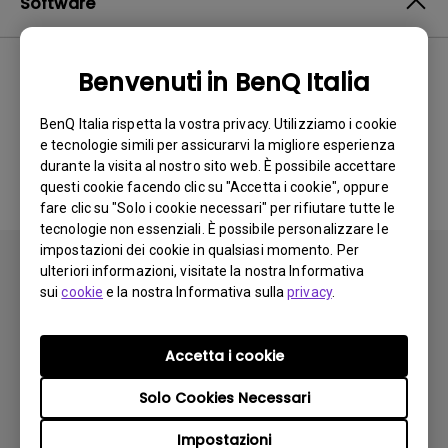
Software
Benvenuti in BenQ Italia
Nessun software o driver
BenQ Italia rispetta la vostra privacy. Utilizziamo i cookie
correlato
e tecnologie simili per assicurarvi la migliore esperienza
durante la visita al nostro sito web. È possibile accettare
questi cookie facendo clic su "Accetta i cookie", oppure
fare clic su "Solo i cookie necessari" per rifiutare tutte le
tecnologie non essenziali. È possibile personalizzare le
impostazioni dei cookie in qualsiasi momento. Per
ulteriori informazioni, visitate la nostra Informativa
sui
cookie
e la nostra Informativa sulla
privacy
.
Iscriviti
Accetta i cookie
Solo Cookies Necessari
Prodotti
Impostazioni