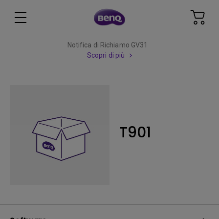
Notifica di Richiamo GV31
Scopri di più
T901