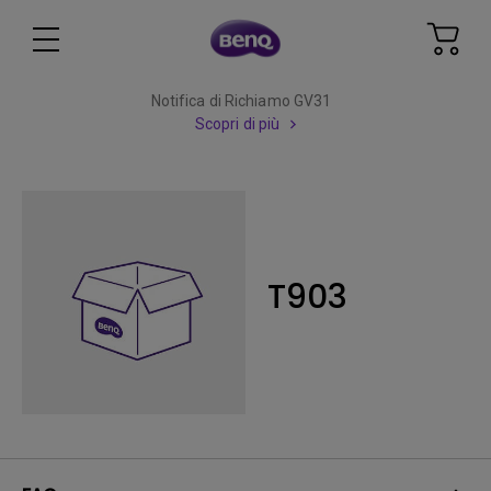
Notifica di Richiamo GV31
Scopri di più
T903