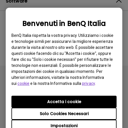
Software
Benvenuti in BenQ Italia
Nessun software o driver
BenQ Italia rispetta la vostra privacy. Utilizziamo i cookie
correlato
e tecnologie simili per assicurarvi la migliore esperienza
durante la visita al nostro sito web. È possibile accettare
questi cookie facendo clic su "Accetta i cookie", oppure
fare clic su "Solo i cookie necessari" per rifiutare tutte le
tecnologie non essenziali. È possibile personalizzare le
impostazioni dei cookie in qualsiasi momento. Per
ulteriori informazioni, visitate la nostra Informativa
sui
cookie
e la nostra Informativa sulla
privacy
.
Iscriviti
Accetta i cookie
Solo Cookies Necessari
Prodotti
Impostazioni