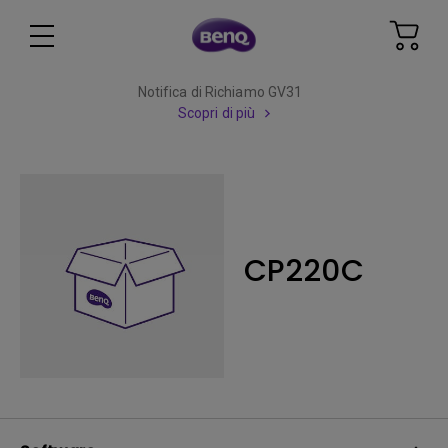
Notifica di Richiamo GV31
Scopri di più
CP220C