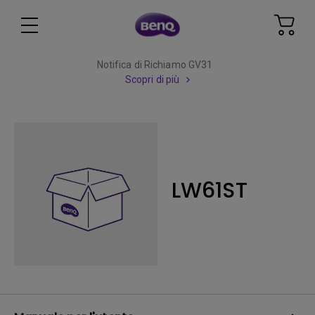
Notifica di Richiamo GV31
Scopri di più
LW61ST