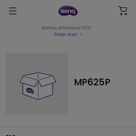
Notifica di Richiamo GV31
Scopri di più
MP625P