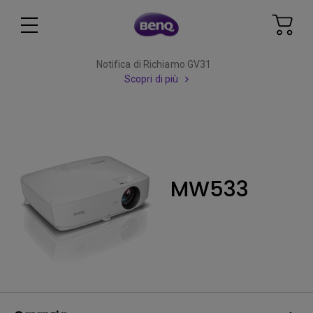
Notifica di Richiamo GV31
Scopri di più
MW533