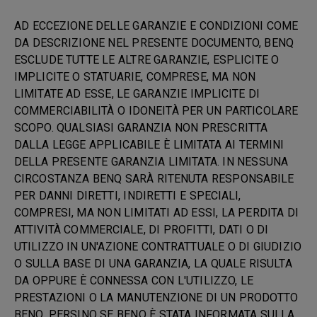
AD ECCEZIONE DELLE GARANZIE E CONDIZIONI COME
DA DESCRIZIONE NEL PRESENTE DOCUMENTO, BENQ
ESCLUDE TUTTE LE ALTRE GARANZIE, ESPLICITE O
IMPLICITE O STATUARIE, COMPRESE, MA NON
LIMITATE AD ESSE, LE GARANZIE IMPLICITE DI
COMMERCIABILITÀ O IDONEITÀ PER UN PARTICOLARE
SCOPO. QUALSIASI GARANZIA NON PRESCRITTA
DALLA LEGGE APPLICABILE È LIMITATA AI TERMINI
DELLA PRESENTE GARANZIA LIMITATA. IN NESSUNA
CIRCOSTANZA BENQ SARÀ RITENUTA RESPONSABILE
PER DANNI DIRETTI, INDIRETTI E SPECIALI,
COMPRESI, MA NON LIMITATI AD ESSI, LA PERDITA DI
ATTIVITÀ COMMERCIALE, DI PROFITTI, DATI O DI
UTILIZZO IN UN'AZIONE CONTRATTUALE O DI GIUDIZIO
O SULLA BASE DI UNA GARANZIA, LA QUALE RISULTA
DA OPPURE È CONNESSA CON L'UTILIZZO, LE
PRESTAZIONI O LA MANUTENZIONE DI UN PRODOTTO
BENQ, PERSINO SE BENQ È STATA INFORMATA SULLA