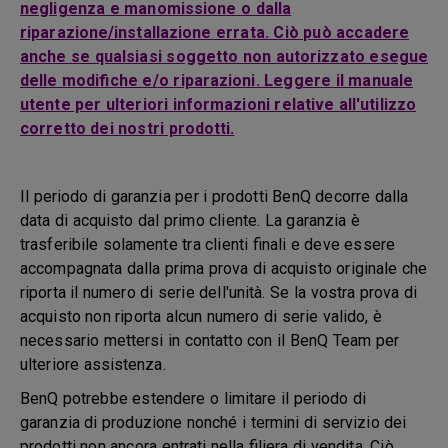
negligenza e manomissione o dalla
riparazione/installazione errata. Ciò può accadere
anche se qualsiasi soggetto non autorizzato esegue
delle modifiche e/o riparazioni. Leggere il manuale
utente per ulteriori informazioni relative all'utilizzo
corretto dei nostri prodotti.
Il periodo di garanzia per i prodotti BenQ decorre dalla
data di acquisto dal primo cliente. La garanzia è
trasferibile solamente tra clienti finali e deve essere
accompagnata dalla prima prova di acquisto originale che
riporta il numero di serie dell'unità. Se la vostra prova di
acquisto non riporta alcun numero di serie valido, è
necessario mettersi in contatto con il BenQ Team per
ulteriore assistenza.
BenQ potrebbe estendere o limitare il periodo di
garanzia di produzione nonché i termini di servizio dei
prodotti non ancora entrati nella filiera di vendita. Ciò