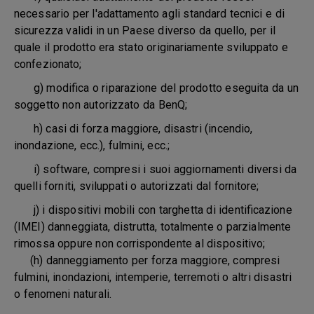
necessario per l'adattamento agli standard tecnici e di
sicurezza validi in un Paese diverso da quello, per il
quale il prodotto era stato originariamente sviluppato e
confezionato;
g) modifica o riparazione del prodotto eseguita da un
soggetto non autorizzato da BenQ;
h) casi di forza maggiore, disastri (incendio,
inondazione, ecc.), fulmini, ecc.;
i) software, compresi i suoi aggiornamenti diversi da
quelli forniti, sviluppati o autorizzati dal fornitore;
j) i dispositivi mobili con targhetta di identificazione
(IMEI) danneggiata, distrutta, totalmente o parzialmente
rimossa oppure non corrispondente al dispositivo;
(h) danneggiamento per forza maggiore, compresi
fulmini, inondazioni, intemperie, terremoti o altri disastri
o fenomeni naturali.