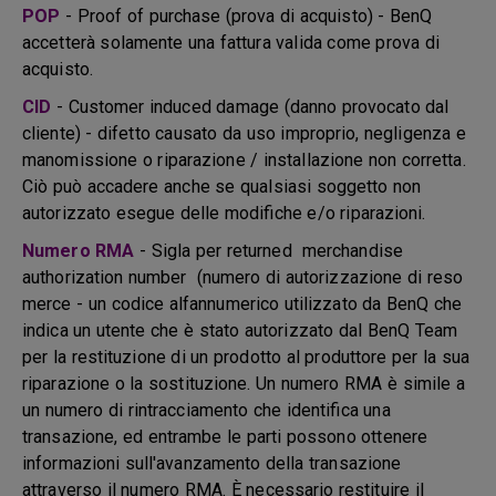
POP
- Proof of purchase (prova di acquisto) - BenQ
accetterà solamente una fattura valida come prova di
acquisto.
CID
- Customer induced damage (danno provocato dal
cliente) - difetto causato da uso improprio, negligenza e
manomissione o riparazione / installazione non corretta.
Ciò può accadere anche se qualsiasi soggetto non
autorizzato esegue delle modifiche e/o riparazioni.
Numero RMA
- Sigla per returned merchandise
authorization number (numero di autorizzazione di reso
merce - un codice alfannumerico utilizzato da BenQ che
indica un utente che è stato autorizzato dal BenQ Team
per la restituzione di un prodotto al produttore per la sua
riparazione o la sostituzione. Un numero RMA è simile a
un numero di rintracciamento che identifica una
transazione, ed entrambe le parti possono ottenere
informazioni sull'avanzamento della transazione
attraverso il numero RMA. È necessario restituire il