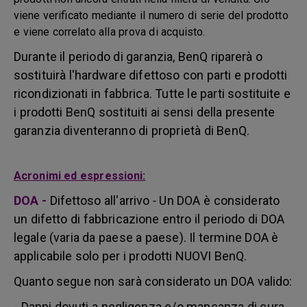
viene verificato mediante il numero di serie del prodotto
e viene correlato alla prova di acquisto.
Durante il periodo di garanzia, BenQ riparerà o
sostituirà l'hardware difettoso con parti e prodotti
ricondizionati in fabbrica. Tutte le parti sostituite e
i prodotti BenQ sostituiti ai sensi della presente
garanzia diventeranno di proprietà di BenQ.
Acronimi ed espressioni:
DOA
-
Difettoso all'arrivo
-
Un DOA è considerato
un difetto di fabbricazione entro il periodo di DOA
legale (varia da paese a paese). Il termine DOA è
applicabile solo per i prodotti NUOVI BenQ.
Quanto segue non sarà considerato un DOA valido:
- Danni dovuti a negligenza e/o mancanza di cura