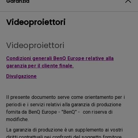
Garanzia
Videoproiettori
Videoproiettori
Condizioni generali BenQ Europe relative alla
garanzia per il cliente finale.
Divulgazione
Il presente documento serve come orientamento per i
periodi e i servizi relativi alla garanzia di produzione
fornita da BenQ Europe - "BenQ" - con riserva di
modifiche.
La garanzia di produzione è un supplemento ai vostri
diritti contrattuali nei confronti del soggetto fornitore