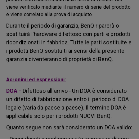
viene verificato mediante il numero di serie del prodotto
e viene correlato alla prova di acquisto.
Durante il periodo di garanzia, BenQ riparerà o
sostituirà l'hardware difettoso con parti e prodotti
ricondizionati in fabbrica. Tutte le parti sostituite e
i prodotti BenQ sostituiti ai sensi della presente
garanzia diventeranno di proprietà di BenQ.
Acronimi ed espressioni:
DOA
-
Difettoso all'arrivo
-
Un DOA è considerato
un difetto di fabbricazione entro il periodo di DOA
legale (varia da paese a paese). Il termine DOA è
applicabile solo per i prodotti NUOVI BenQ.
Quanto segue non sarà considerato un DOA valido:
- Danni dovuti a negligenza e/o mancanza di cura