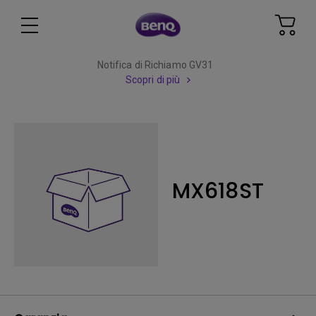
Notifica di Richiamo GV31
Scopri di più
MX618ST