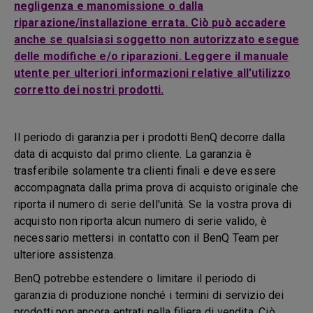
negligenza e manomissione o dalla
riparazione/installazione errata. Ciò può accadere
anche se qualsiasi soggetto non autorizzato esegue
delle modifiche e/o riparazioni. Leggere il manuale
utente per ulteriori informazioni relative all'utilizzo
corretto dei nostri prodotti.
Il periodo di garanzia per i prodotti BenQ decorre dalla
data di acquisto dal primo cliente. La garanzia è
trasferibile solamente tra clienti finali e deve essere
accompagnata dalla prima prova di acquisto originale che
riporta il numero di serie dell'unità. Se la vostra prova di
acquisto non riporta alcun numero di serie valido, è
necessario mettersi in contatto con il BenQ Team per
ulteriore assistenza.
BenQ potrebbe estendere o limitare il periodo di
garanzia di produzione nonché i termini di servizio dei
prodotti non ancora entrati nella filiera di vendita. Ciò