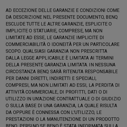
AD ECCEZIONE DELLE GARANZIE E CONDIZIONI COME
DA DESCRIZIONE NEL PRESENTE DOCUMENTO, BENQ
ESCLUDE TUTTE LE ALTRE GARANZIE, ESPLICITE O
IMPLICITE O STATUARIE, COMPRESE, MA NON
LIMITATE AD ESSE, LE GARANZIE IMPLICITE DI
COMMERCIABILITÀ O IDONEITÀ PER UN PARTICOLARE
SCOPO. QUALSIASI GARANZIA NON PRESCRITTA
DALLA LEGGE APPLICABILE È LIMITATA AI TERMINI
DELLA PRESENTE GARANZIA LIMITATA. IN NESSUNA
CIRCOSTANZA BENQ SARÀ RITENUTA RESPONSABILE
PER DANNI DIRETTI, INDIRETTI E SPECIALI,
COMPRESI, MA NON LIMITATI AD ESSI, LA PERDITA DI
ATTIVITÀ COMMERCIALE, DI PROFITTI, DATI O DI
UTILIZZO IN UN'AZIONE CONTRATTUALE O DI GIUDIZIO
O SULLA BASE DI UNA GARANZIA, LA QUALE RISULTA
DA OPPURE È CONNESSA CON L'UTILIZZO, LE
PRESTAZIONI O LA MANUTENZIONE DI UN PRODOTTO
BENQ, PERSINO SE BENQ È STATA INFORMATA SULLA