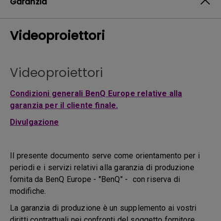
Garanzia
Videoproiettori
Videoproiettori
Condizioni generali BenQ Europe relative alla
garanzia per il cliente finale.
Divulgazione
Il presente documento serve come orientamento per i
periodi e i servizi relativi alla garanzia di produzione
fornita da BenQ Europe - "BenQ" - con riserva di
modifiche.
La garanzia di produzione è un supplemento ai vostri
diritti contrattuali nei confronti del soggetto fornitore