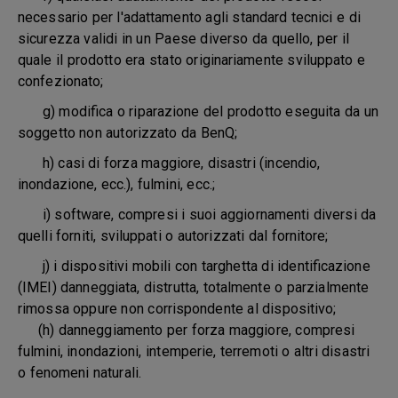
necessario per l'adattamento agli standard tecnici e di
sicurezza validi in un Paese diverso da quello, per il
quale il prodotto era stato originariamente sviluppato e
confezionato;
g) modifica o riparazione del prodotto eseguita da un
soggetto non autorizzato da BenQ;
h) casi di forza maggiore, disastri (incendio,
inondazione, ecc.), fulmini, ecc.;
i) software, compresi i suoi aggiornamenti diversi da
quelli forniti, sviluppati o autorizzati dal fornitore;
j) i dispositivi mobili con targhetta di identificazione
(IMEI) danneggiata, distrutta, totalmente o parzialmente
rimossa oppure non corrispondente al dispositivo;
(h) danneggiamento per forza maggiore, compresi
fulmini, inondazioni, intemperie, terremoti o altri disastri
o fenomeni naturali.