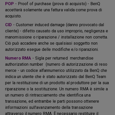
POP
- Proof of purchase (prova di acquisto) - BenQ
accetterà solamente una fattura valida come prova di
acquisto.
CID
- Customer induced damage (danno provocato dal
cliente) - difetto causato da uso improprio, negligenza e
manomissione o riparazione / installazione non corretta.
Ciò può accadere anche se qualsiasi soggetto non
autorizzato esegue delle modifiche e/o riparazioni.
Numero RMA
- Sigla per returned merchandise
authorization number (numero di autorizzazione di reso
merce - un codice alfannumerico utilizzato da BenQ che
indica un utente che è stato autorizzato dal BenQ Team
per la restituzione di un prodotto al produttore per la sua
riparazione o la sostituzione. Un numero RMA è simile a
un numero di rintracciamento che identifica una
transazione, ed entrambe le parti possono ottenere
informazioni sull'avanzamento della transazione
attraverso il numero RMA. È necessario restituire il