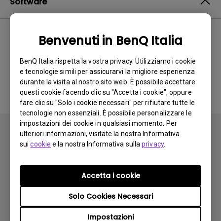
Software
Benvenuti in BenQ Italia
Nessun software o driver
BenQ Italia rispetta la vostra privacy. Utilizziamo i cookie
correlato
e tecnologie simili per assicurarvi la migliore esperienza
durante la visita al nostro sito web. È possibile accettare
questi cookie facendo clic su "Accetta i cookie", oppure
fare clic su "Solo i cookie necessari" per rifiutare tutte le
tecnologie non essenziali. È possibile personalizzare le
impostazioni dei cookie in qualsiasi momento. Per
ulteriori informazioni, visitate la nostra Informativa
sui
cookie
e la nostra Informativa sulla
privacy
.
Iscriviti
Accetta i cookie
Solo Cookies Necessari
Prodotti
Impostazioni