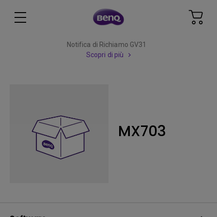
Notifica di Richiamo GV31
Scopri di più
MX703