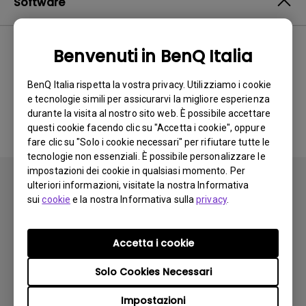
Software
Benvenuti in BenQ Italia
Nessun software o driver
BenQ Italia rispetta la vostra privacy. Utilizziamo i cookie
correlato
e tecnologie simili per assicurarvi la migliore esperienza
durante la visita al nostro sito web. È possibile accettare
questi cookie facendo clic su "Accetta i cookie", oppure
fare clic su "Solo i cookie necessari" per rifiutare tutte le
tecnologie non essenziali. È possibile personalizzare le
impostazioni dei cookie in qualsiasi momento. Per
ulteriori informazioni, visitate la nostra Informativa
sui
cookie
e la nostra Informativa sulla
privacy
.
Iscriviti
Accetta i cookie
Solo Cookies Necessari
Prodotti
Impostazioni