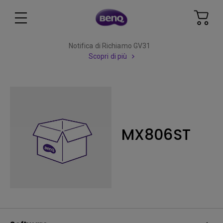
Notifica di Richiamo GV31
Scopri di più
MX806ST