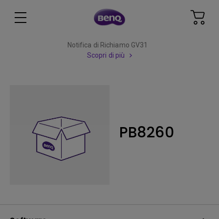
Notifica di Richiamo GV31
Scopri di più
PB8260