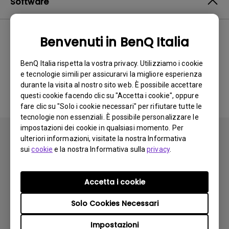
Software
Benvenuti in BenQ Italia
Nessun software o driver
BenQ Italia rispetta la vostra privacy. Utilizziamo i cookie
correlato
e tecnologie simili per assicurarvi la migliore esperienza
durante la visita al nostro sito web. È possibile accettare
questi cookie facendo clic su "Accetta i cookie", oppure
fare clic su "Solo i cookie necessari" per rifiutare tutte le
tecnologie non essenziali. È possibile personalizzare le
impostazioni dei cookie in qualsiasi momento. Per
ulteriori informazioni, visitate la nostra Informativa
sui
cookie
e la nostra Informativa sulla
privacy
.
Iscriviti
Accetta i cookie
Solo Cookies Necessari
Prodotti
Impostazioni