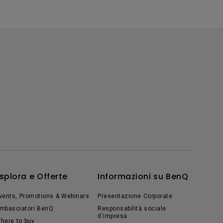
splora e Offerte
Informazioni su BenQ
vents, Promotions & Webinars
Presentazione Corporate
mbasciatori BenQ
Responsabilità sociale
d'impresa
here to buy