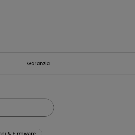
Garanzia
oni & Firmware