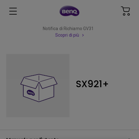
Notifica di Richiamo GV31
Scopri di più
SX921+