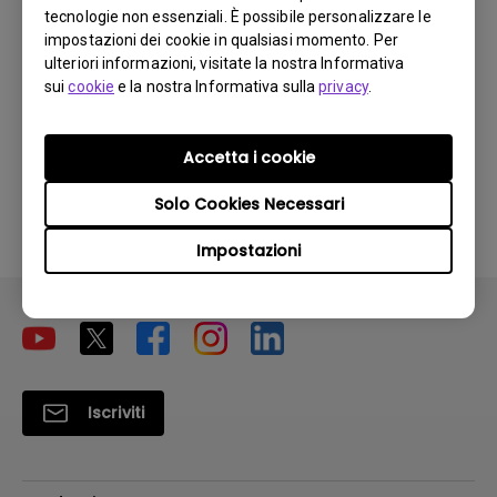
Manuale Utente
tecnologie non essenziali. È possibile personalizzare le
impostazioni dei cookie in qualsiasi momento. Per
Aggiorna:
2016/03/02
ulteriori informazioni, visitate la nostra Informativa
Lingua:
Italian
sui
cookie
e la nostra Informativa sulla
privacy
.
Dimensioni file:
6.9 MB
Versione:
Accetta i cookie
Anteprima
Solo Cookies Necessari
Impostazioni
Iscriviti