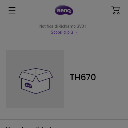
Notifica di Richiamo GV31
Scopri di più
TH670