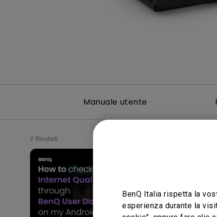
Manuale utente
2 Risultati
BenQ Italia rispetta la vos
esperienza durante la visi