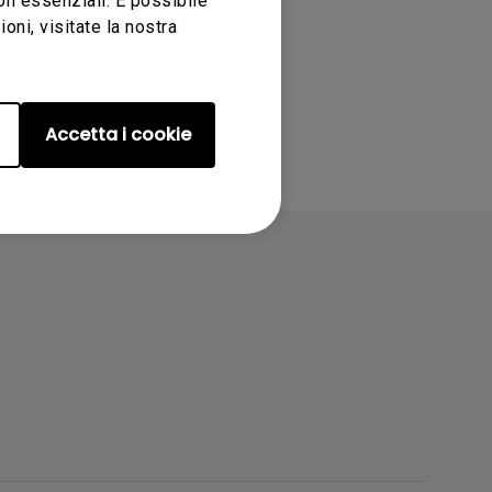
non essenziali. È possibile
ni, visitate la nostra
Accetta i cookie