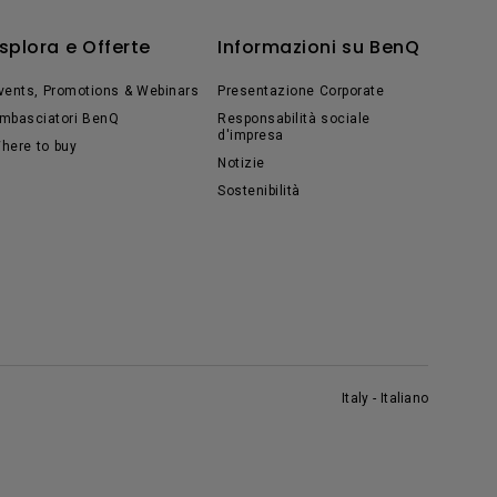
splora e Offerte
Informazioni su BenQ
vents, Promotions & Webinars
Presentazione Corporate
mbasciatori BenQ
Responsabilità sociale
d'impresa
here to buy
Notizie
Sostenibilità
Italy - Italiano