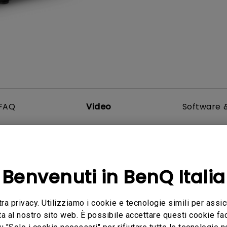
Con HAS
Con Basso Input Lag
FAQ
Video
Software &
Benvenuti in BenQ Italia
tra privacy. Utilizziamo i cookie e tecnologie simili per assic
ta al nostro sito web. È possibile accettare questi cookie fac