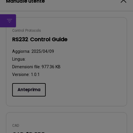
Manuale utente
Control Protocols
RS232 Control Guide
Aggiorna:
2025/04/09
Lingua:
Dimensioni file:
977.36 KB
Versione:
1.0.1
Anteprima
CAD