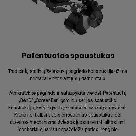
Patentuotas spaustukas
Tradicinių stalinių šviestuvų pagrindo konstrukcija užima 
nemažai vietos ant jūsų darbo stalo.

Atsikratykite pagrindo ir sutaupykite vietos! Patentuotą 
„BenQ“ „ScreenBar“ gaminių serijos spaustuko 
konstrukciją įkvėpė gamtoje natūraliai kabantys gyvūnai. 
Kitaip nei kalbant apie prisegamus spaustukus, dėl 
atsvaros mechanizmo šviesos juosta tvirtai laikosi ant 
monitoriaus, tačiau nepažeidžia paties įrenginio.