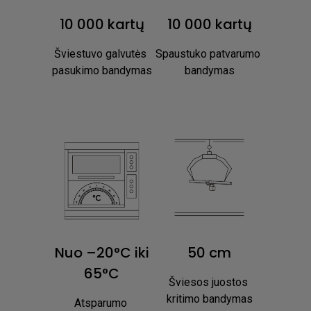
10 000 kartų
10 000 kartų
Šviestuvo galvutės 
Spaustuko patvarumo 
pasukimo bandymas
bandymas
Nuo –20°C iki
50 cm
65°C
Šviesos juostos 
kritimo bandymas
Atsparumo 