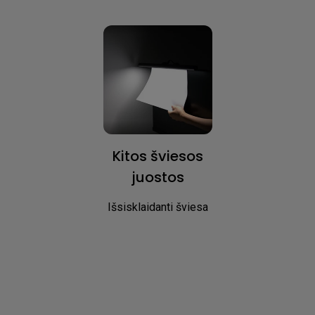
Kitos šviesos
juostos
Išsisklaidanti šviesa