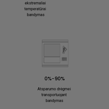
ekstremaliai 
temperatūrai 
bandymas
0%-90%
Atsparumo drėgmei 
transportuojant 
bandymas