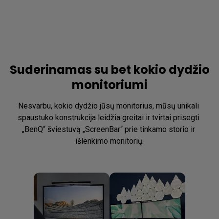
Suderinamas su bet kokio dydžio
monitoriumi
Nesvarbu, kokio dydžio jūsų monitorius, mūsų unikali 
spaustuko konstrukcija leidžia greitai ir tvirtai prisegti 
„BenQ“ šviestuvą „ScreenBar“ prie tinkamo storio ir 
išlenkimo monitorių.