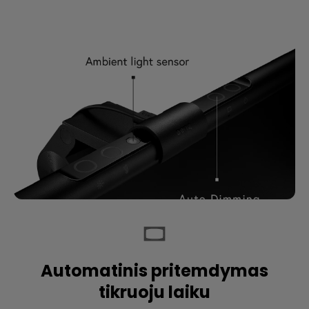
Automatinis pritemdymas
tikruoju laiku