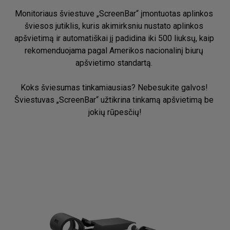
Monitoriaus šviestuve „ScreenBar“ įmontuotas aplinkos 
šviesos jutiklis, kuris akimirksniu nustato aplinkos 
apšvietimą ir automatiškai jį padidina iki 500 liuksų, kaip 
rekomenduojama pagal Amerikos nacionalinį biurų 
apšvietimo standartą. ​

Koks šviesumas tinkamiausias? Nebesukite galvos! 
Šviestuvas „ScreenBar“ užtikrina tinkamą apšvietimą be 
jokių rūpesčių!