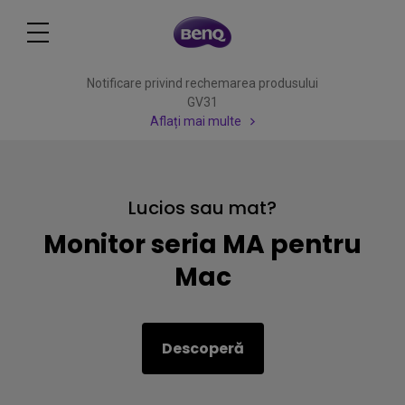
Notificare privind rechemarea produsului
GV31
Aflați mai multe
Lucios sau mat?
Monitor seria MA pentru
Mac
Descoperă