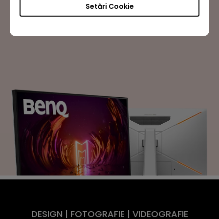
Setări Cookie
Aflați mai multe
DESIGN | FOTOGRAFIE | VIDEOGRAFIE