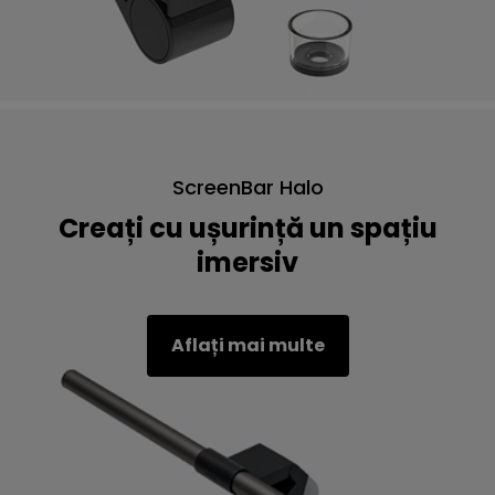
ScreenBar Halo
Creați cu ușurință un spațiu
imersiv
Aflați mai multe