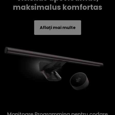
maksimalus komfortas
Aflați mai multe
Monitoare Programming pentru codare