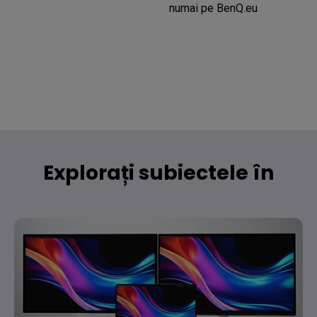
numai pe BenQ.eu
Explorați subiectele în
tendințe