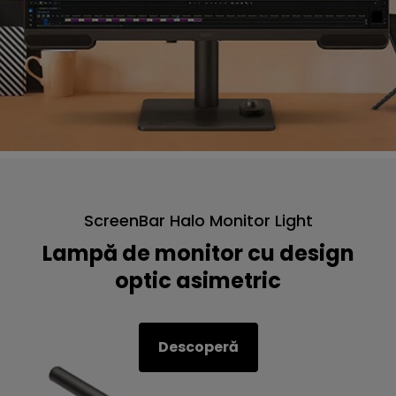
ScreenBar Halo Monitor Light
Lampă de monitor cu design
optic asimetric
Descoperă