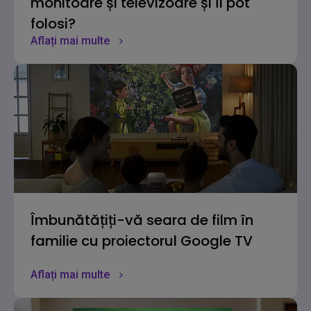
monitoare și televizoare și îl pot
folosi?
Aflați mai multe
Îmbunătățiți-vă seara de film în
familie cu proiectorul Google TV
Aflați mai multe