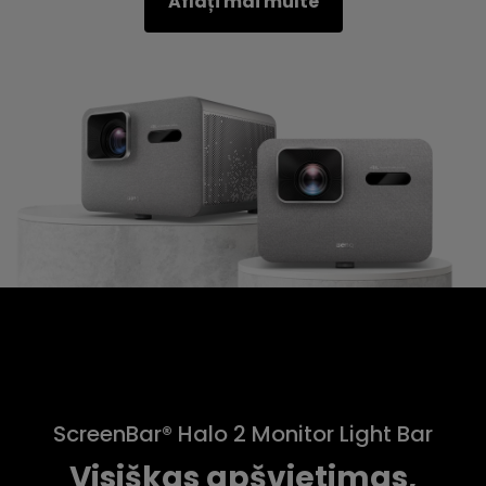
Aflați mai multe
ScreenBar® Halo 2 Monitor Light Bar
Visiškas apšvietimas,