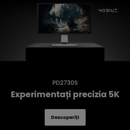
PD2730S
Experimentați precizia 5K
Descoperiți