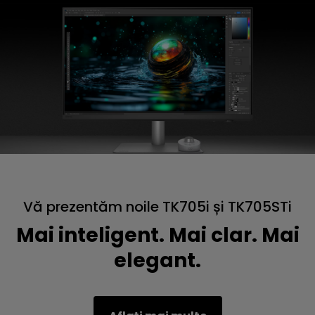
Vă prezentăm noile TK705i și TK705STi
Mai inteligent. Mai clar. Mai
elegant.