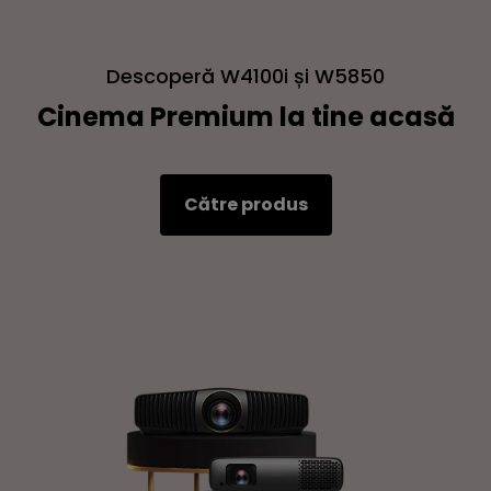
Descoperă W4100i și W5850
Cinema Premium la tine acasă
Către produs