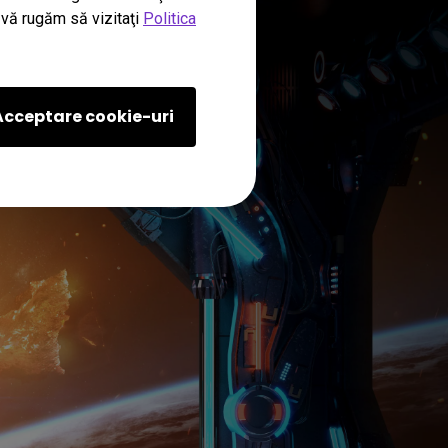
, vă rugăm să vizitaţi
Politica
MOBIUZ
Acceptare cookie-uri