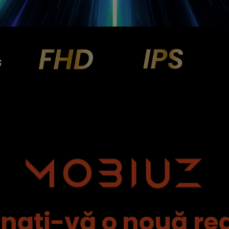
nați-vă o nouă rea