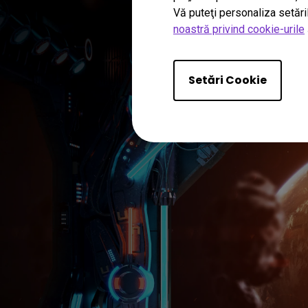
Vă puteţi personaliza setări
noastră privind cookie-urile
Desco
Setări Cookie