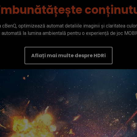
îmbunătățește conținut
a cBenQ, optimizează automat detaliile imaginii și claritatea culoril
a automată la lumina ambientală pentru o experiență de joc MOBI
Aflați mai multe despre HDRi