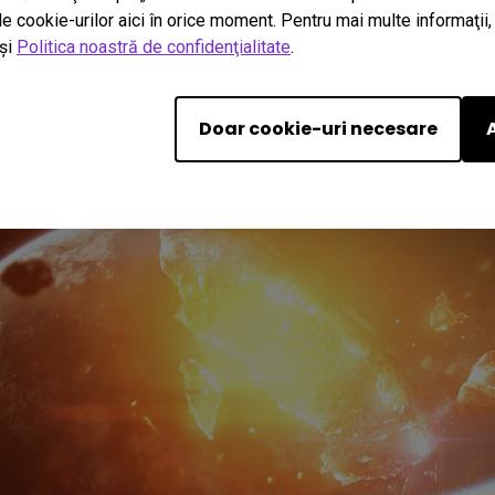
le cookie-urilor aici în orice moment. Pentru mai multe informaţii
şi
Politica noastră de confidenţialitate
.
periți experiența 
Doar cookie-uri necesare