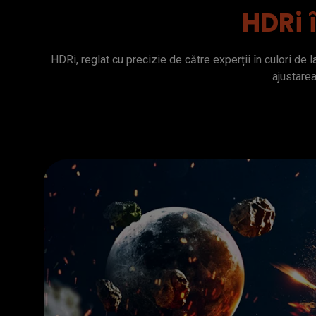
HDRi 
HDRi, reglat cu precizie de către experții în culori de l
ajustare