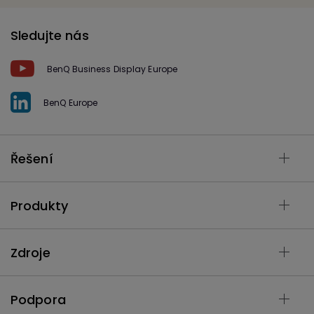
Sledujte nás
BenQ Business Display Europe
BenQ Europe
Řešení
Produkty
Zdroje
Podpora