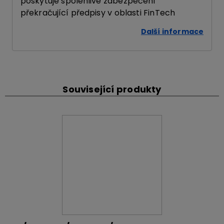
poskytuje spolehlivé zabezpečení
překračující předpisy v oblasti FinTech
Další informace
Související produkty