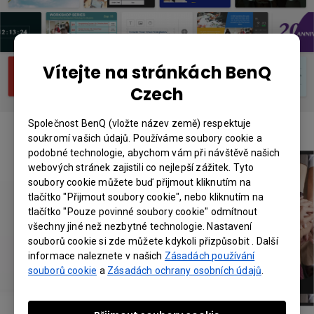
Vítejte na stránkách BenQ
Czech
Společnost BenQ (vložte název země) respektuje
soukromí vašich údajů. Používáme soubory cookie a
podobné technologie, abychom vám při návštěvě našich
webových stránek zajistili co nejlepší zážitek. Tyto
soubory cookie můžete buď přijmout kliknutím na
tlačítko "Přijmout soubory cookie", nebo kliknutím na
tlačítko "Pouze povinné soubory cookie" odmítnout
všechny jiné než nezbytné technologie. Nastavení
souborů cookie si zde můžete kdykoli přizpůsobit . Další
informace naleznete v našich
Zásadách používání
souborů cookie
a
Zásadách ochrany osobních údajů
.