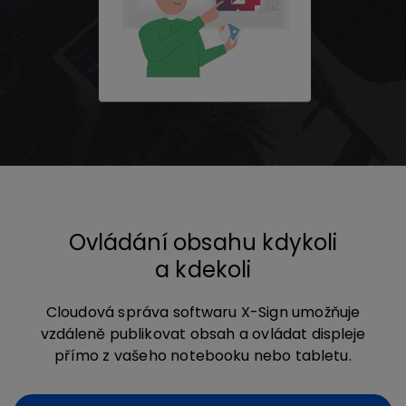
Ovládání obsahu kdykoli
a kdekoli
Cloudová správa softwaru X-Sign umožňuje
vzdáleně publikovat obsah a ovládat displeje
přímo z vašeho notebooku nebo tabletu.