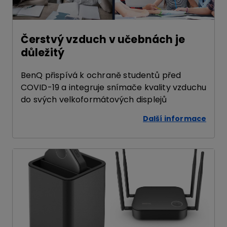
Čerstvý vzduch v učebnách je
důležitý
BenQ přispívá k ochraně studentů před
COVID-19 a integruje snímače kvality vzduchu
do svých velkoformátových displejů
Další informace