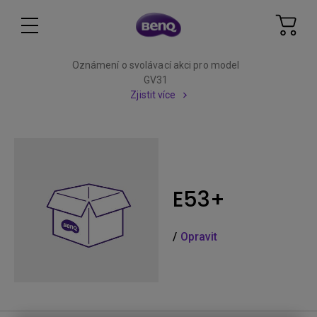
Oznámení o svolávací akci pro model
GV31
Zjistit více
E53+
/
Opravit