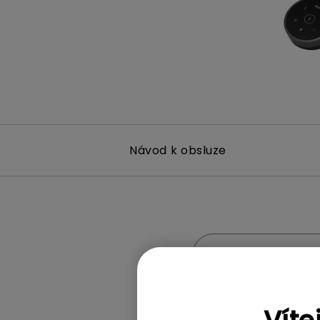
Návod k obsluze
Kompatibilita