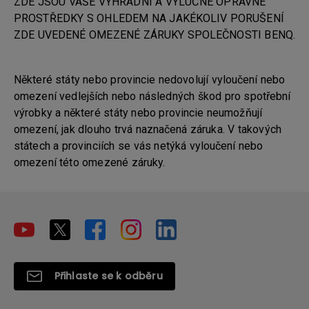
ZDE JSOU VAŠE VÝHRADNÍ A VÝLUČNÉ OPRAVNÉ
PROSTŘEDKY S OHLEDEM NA JAKÉKOLIV PORUŠENÍ
ZDE UVEDENÉ OMEZENÉ ZÁRUKY SPOLEČNOSTI BENQ.
Některé státy nebo provincie nedovolují vyloučení nebo
omezení vedlejších nebo následných škod pro spotřební
výrobky a některé státy nebo provincie neumožňují
omezení, jak dlouho trvá naznačená záruka. V takových
státech a provinciích se vás netýká vyloučení nebo
omezení této omezené záruky.
Přihlaste se k odběru