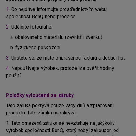
1.
Co nejdříve informujte prostřednictvím webu
společnost BenQ nebo prodejce
2.
Udělejte fotografie:
a. obalovaného materiálu (zevnitř i zvenku)
b. fyzického poškození
3.
Ujistěte se, že máte připravenou fakturu a dodací list
4.
Nepoužívejte výrobek, protože lze ověřit hodiny
použití.
Položky vyloučené ze záruky
Tato záruka pokrývá pouze vady dílů a zpracování
produktu. Tato záruka nepokrývá:
1. Tato omezená záruka se nevztahuje na jakýkoliv
výrobek společnosti BenQ, který nebyl zakoupen od