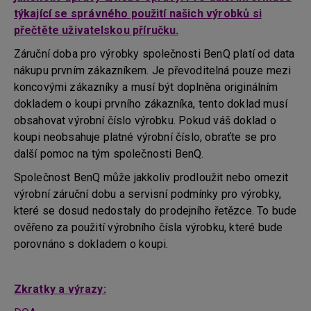
týkající se správného použití našich výrobků si
přečtěte uživatelskou příručku.
Záruční doba pro výrobky společnosti BenQ platí od data
nákupu prvním zákazníkem. Je převoditelná pouze mezi
koncovými zákazníky a musí být doplněna originálním
dokladem o koupi prvního zákazníka, tento doklad musí
obsahovat výrobní číslo výrobku. Pokud váš doklad o
koupi neobsahuje platné výrobní číslo, obraťte se pro
další pomoc na tým společnosti BenQ.
Společnost BenQ může jakkoliv prodloužit nebo omezit
výrobní záruční dobu a servisní podmínky pro výrobky,
které se dosud nedostaly do prodejního řetězce. To bude
ověřeno za použití výrobního čísla výrobku, které bude
porovnáno s dokladem o koupi.
Zkratky a výrazy: