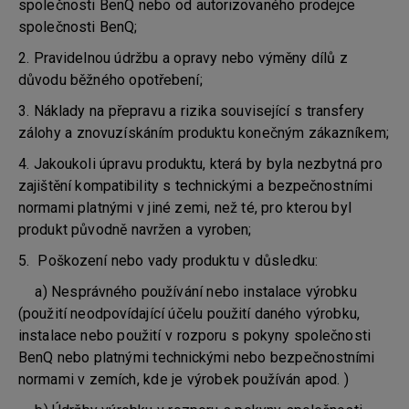
společnosti BenQ nebo od autorizovaného prodejce
společnosti BenQ;
2. Pravidelnou údržbu a opravy nebo výměny dílů z
důvodu běžného opotřebení;
3. Náklady na přepravu a rizika související s transfery
zálohy a znovuzískáním produktu konečným zákazníkem;
4. Jakoukoli úpravu produktu, která by byla nezbytná pro
zajištění kompatibility s technickými a bezpečnostními
normami platnými v jiné zemi, než té, pro kterou byl
produkt původně navržen a vyroben;
5. Poškození nebo vady produktu v důsledku:
a) Nesprávného používání nebo instalace výrobku
(použití neodpovídající účelu použití daného výrobku,
instalace nebo použití v rozporu s pokyny společnosti
BenQ nebo platnými technickými nebo bezpečnostními
normami v zemích, kde je výrobek používán apod. )