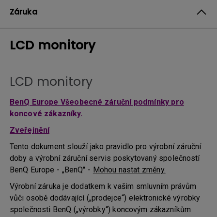
Záruka
LCD monitory
LCD monitory
BenQ Europe Všeobecné záruční podmínky pro
koncové zákazníky.
Zveřejnění
Tento dokument slouží jako pravidlo pro výrobní záruční
doby a výrobní záruční servis poskytovaný společností
BenQ Europe - „BenQ" -
Mohou nastat změny.
Výrobní záruka je dodatkem k vašim smluvním právům
vůči osobě dodávající („prodejce“) elektronické výrobky
společnosti BenQ („výrobky“) koncovým zákazníkům