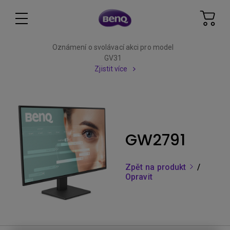
Oznámení o svolávací akci pro model
GV31
Zjistit více
GW2791
Zpět na produkt
/
Opravit