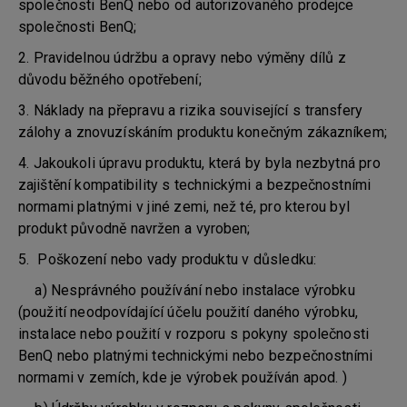
společnosti BenQ nebo od autorizovaného prodejce
společnosti BenQ;
2. Pravidelnou údržbu a opravy nebo výměny dílů z
důvodu běžného opotřebení;
3. Náklady na přepravu a rizika související s transfery
zálohy a znovuzískáním produktu konečným zákazníkem;
4. Jakoukoli úpravu produktu, která by byla nezbytná pro
zajištění kompatibility s technickými a bezpečnostními
normami platnými v jiné zemi, než té, pro kterou byl
produkt původně navržen a vyroben;
5. Poškození nebo vady produktu v důsledku:
a) Nesprávného používání nebo instalace výrobku
(použití neodpovídající účelu použití daného výrobku,
instalace nebo použití v rozporu s pokyny společnosti
BenQ nebo platnými technickými nebo bezpečnostními
normami v zemích, kde je výrobek používán apod. )