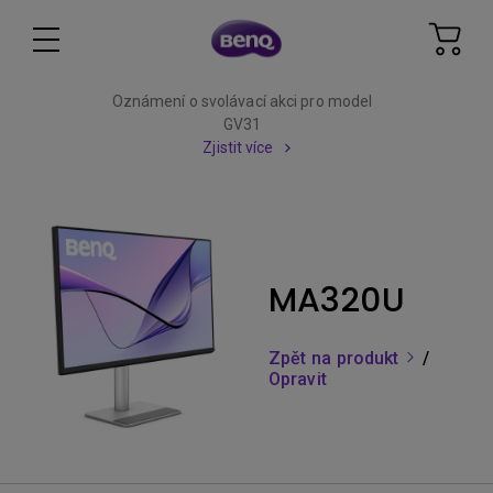
Oznámení o svolávací akci pro model
GV31
Zjistit více
MA320U
Zpět na produkt
/
Opravit