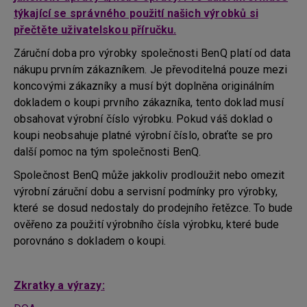
týkající se správného použití našich výrobků si
přečtěte uživatelskou příručku.
Záruční doba pro výrobky společnosti BenQ platí od data
nákupu prvním zákazníkem. Je převoditelná pouze mezi
koncovými zákazníky a musí být doplněna originálním
dokladem o koupi prvního zákazníka, tento doklad musí
obsahovat výrobní číslo výrobku. Pokud váš doklad o
koupi neobsahuje platné výrobní číslo, obraťte se pro
další pomoc na tým společnosti BenQ.
Společnost BenQ může jakkoliv prodloužit nebo omezit
výrobní záruční dobu a servisní podmínky pro výrobky,
které se dosud nedostaly do prodejního řetězce. To bude
ověřeno za použití výrobního čísla výrobku, které bude
porovnáno s dokladem o koupi.
Zkratky a výrazy: