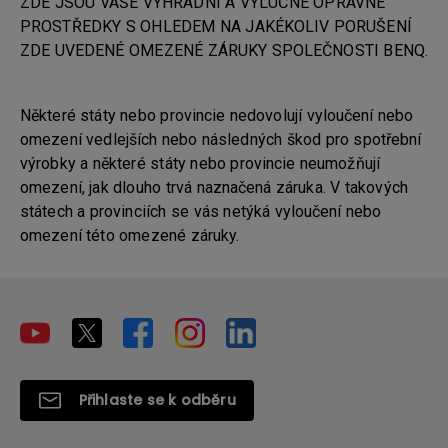
ZDE JSOU VAŠE VÝHRADNÍ A VÝLUČNÉ OPRAVNÉ
PROSTŘEDKY S OHLEDEM NA JAKÉKOLIV PORUŠENÍ
ZDE UVEDENÉ OMEZENÉ ZÁRUKY SPOLEČNOSTI BENQ.
Některé státy nebo provincie nedovolují vyloučení nebo
omezení vedlejších nebo následných škod pro spotřební
výrobky a některé státy nebo provincie neumožňují
omezení, jak dlouho trvá naznačená záruka. V takových
státech a provinciích se vás netýká vyloučení nebo
omezení této omezené záruky.
Přihlaste se k odběru