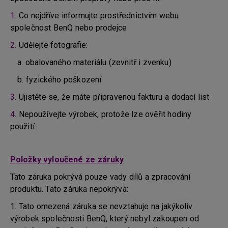
1.
Co nejdříve informujte prostřednictvím webu
společnost BenQ nebo prodejce
2.
Udělejte fotografie:
a. obalovaného materiálu (zevnitř i zvenku)
b. fyzického poškození
3.
Ujistěte se, že máte připravenou fakturu a dodací list
4.
Nepoužívejte výrobek, protože lze ověřit hodiny
použití.
Položky vyloučené ze záruky
Tato záruka pokrývá pouze vady dílů a zpracování
produktu. Tato záruka nepokrývá:
1. Tato omezená záruka se nevztahuje na jakýkoliv
výrobek společnosti BenQ, který nebyl zakoupen od