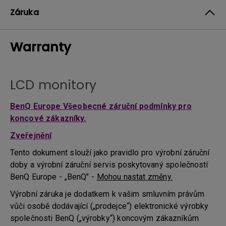
Záruka
Warranty
LCD monitory
BenQ Europe Všeobecné záruční podmínky pro
koncové zákazníky.
Zveřejnění
Tento dokument slouží jako pravidlo pro výrobní záruční
doby a výrobní záruční servis poskytovaný společností
BenQ Europe - „BenQ" -
Mohou nastat změny.
Výrobní záruka je dodatkem k vašim smluvním právům
vůči osobě dodávající („prodejce“) elektronické výrobky
společnosti BenQ („výrobky“) koncovým zákazníkům