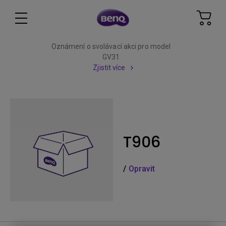
Oznámení o svolávací akci pro model
GV31
Zjistit více
T906
/
Opravit