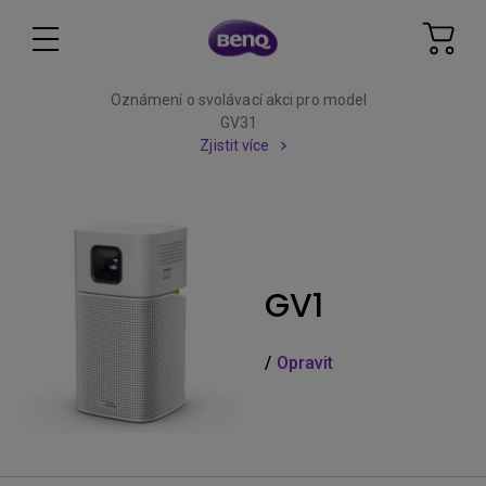
Oznámení o svolávací akci pro model
GV31
Zjistit více
GV1
/
Opravit