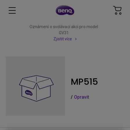
Oznámení o svolávací akci pro model
GV31
Zjistit více
MP515
/
Opravit