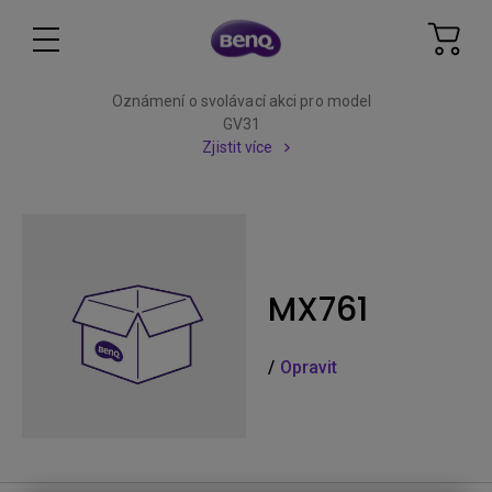
Oznámení o svolávací akci pro model
GV31
Zjistit více
MX761
/
Opravit