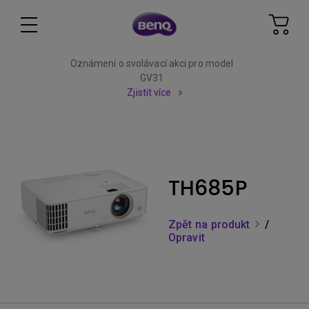
Oznámení o svolávací akci pro model
GV31
Zjistit více
TH685P
Zpět na produkt
/
Opravit