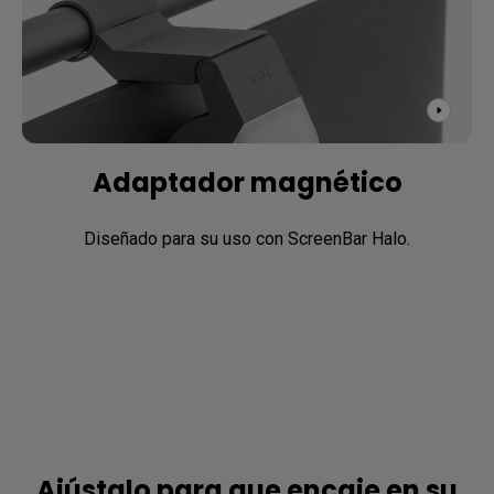
Adaptador magnético
Diseñado para su uso con ScreenBar Halo.
Ajústalo para que encaje en su