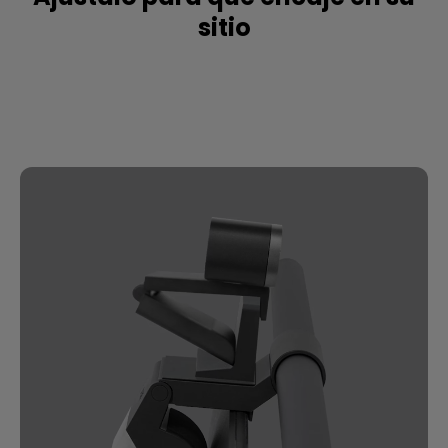
sitio