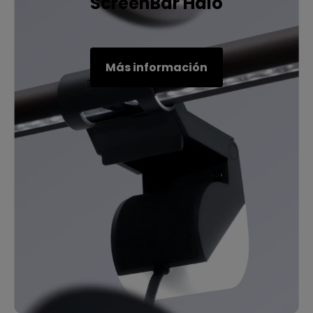
ScreenBar Halo
Más información