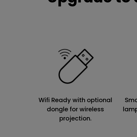
Wifi Ready with optional
Sma
dongle for wireless
lam
projection.