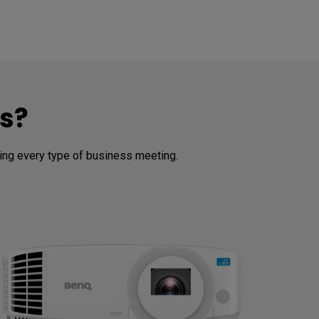
ns?
ting every type of business meeting.