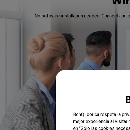
Wir
No software installation needed. Connect and 
BenQ Ibérica respeta la pri
mejor experiencia al visitar
en "Sólo las cookies necesa