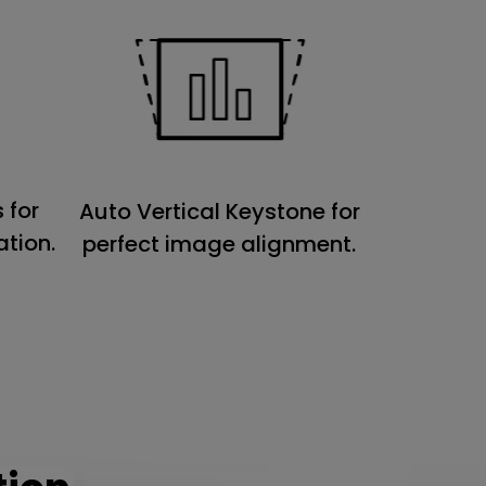
 for
Auto Vertical Keystone for
ation.
perfect image alignment.