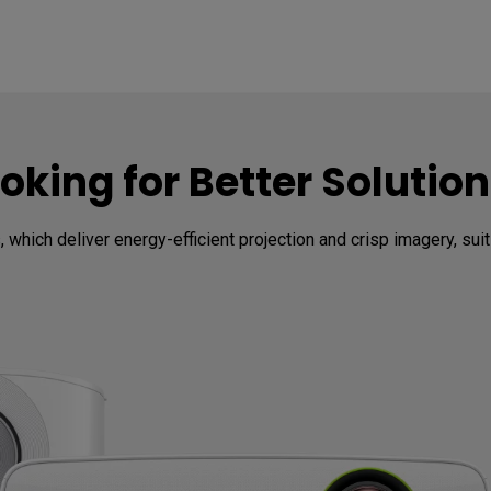
oking for Better Solutio
 which deliver energy-efficient projection and crisp imagery, sui