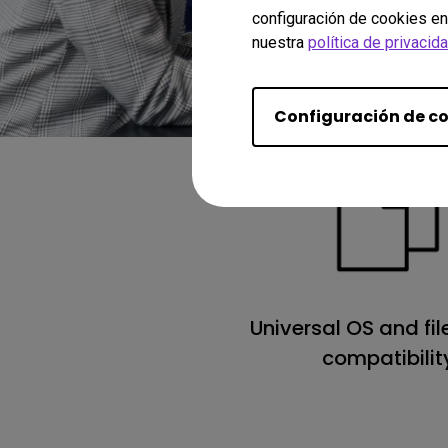
configuración de cookies en
nuestra
política de privacid
Configuración de c
Universal OS and fil
compatibilit