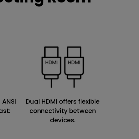
0 ANSI
Dual HDMI offers flexible
ast:
connectivity between
devices.