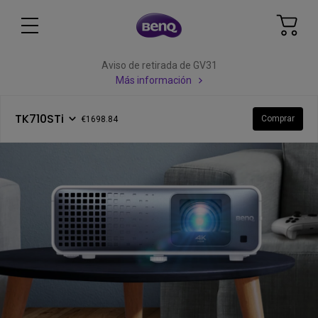
Aviso de retirada de GV31
Más información
TK710STi
Comprar
€1698.84