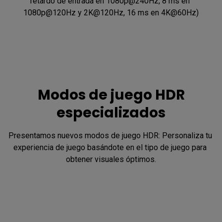
retardo de entrada en 1080p@240Hz, 8 ms en 
1080p@120Hz y 2K@120Hz, 16 ms en 4K@60Hz)
Modos de juego HDR
especializados
Presentamos nuevos modos de juego HDR: Personaliza tu 
experiencia de juego basándote en el tipo de juego para 
obtener visuales óptimos.