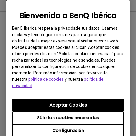
Manual de usuario
Bienvenido a BenQ Ibérica
BenQ Ibérica respeta la privacidade tus datos. Usamos
No hay manuales
cookies y tecnologías similares para segurar que
disfrutas de la mejor experiencia al visitar nuestra web.
relacionados
Puedes aceptar estas cookies al clicar "Aceptar cookies"
o bien puedes clicar en "Sólo las cookies necesarias" para
rechazar todas las tecnologías no esenciales. Puedes
personalizar tu configuración de cookies en cualquier
momento. Para más información, por favor visita
nuestra
política de cookies
y nuestra
política de
privacidad
.
Aceptar Cookies
Suscribirse
Sólo las cookies necesarias
Configuración
Productos