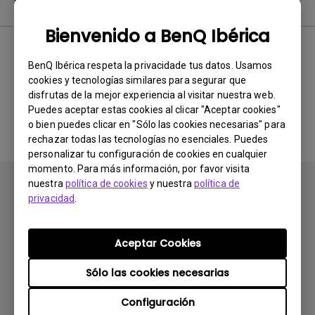
Software & Driver
Bienvenido a BenQ Ibérica
BenQ Ibérica respeta la privacidade tus datos. Usamos
No hay software ni drivers
cookies y tecnologías similares para segurar que
disfrutas de la mejor experiencia al visitar nuestra web.
relacionados
Puedes aceptar estas cookies al clicar "Aceptar cookies"
o bien puedes clicar en "Sólo las cookies necesarias" para
rechazar todas las tecnologías no esenciales. Puedes
personalizar tu configuración de cookies en cualquier
momento. Para más información, por favor visita
nuestra
política de cookies
y nuestra
política de
privacidad
.
Aceptar Cookies
Suscribirse
Sólo las cookies necesarias
Configuración
Productos