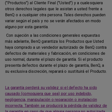
("Productos") al Cliente Final ("Usted") y a cualesquiera
otros derechos legales que le asistan a usted frente a
BenQ o a cualquier otra persona. Tales derechos pueden
variar según el país y no se verán afectados en modo
alguno por esta garantía.
Con sujeción a las condiciones generales expuestas
más adelante, BenQ garantiza los Productos que Usted
haya comprado a un vendedor autorizado de BenQ contra
defectos de materiales y fabricación, en condiciones de
uso normal, durante el plazo de garantía. Si el producto
presenta defectos durante el plazo de garantía, BenQ, a
su exclusiva discreción, reparará o sustituirá el Producto.
La garantía perderá su validez si el defecto ha sido
causado (comoquiera que sea) por uso indebido,
negligencia, manipulación o reparación o instalación
incorrecta. También se producirá la pérdida de validez de
la garantía en caso de que alguna persona no autorizada