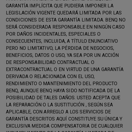
GARANTÍA IMPLÍCITA QUE PUDIERA IMPONER LA
LEGISLACIÓN VIGENTE QUEDARÁ LIMITADA POR LAS
CONDICIONES DE ESTA GARANTÍA LIMITADA. BENQ NO
SERÁ CONSIDERADA RESPONSABLE EN NINGÚN CASO
POR DAÑOS INCIDENTALES, ESPECIALES O
CONSECUENTES, INCLUIDA, A TÍTULO ENUNCIATIVO
PERO NO LIMITATIVO, LA PÉRDIDA DE NEGOCIOS,
BENEFICIOS, DATOS O USO, YA SEA POR UN ACCIÓN
DE RESPONSABILIDAD CONTRACTUAL O
EXTRACONTRACTUAL O EN VIRTUD DE UNA GARANTÍA
DERIVADA O RELACIONADA CON EL USO,
RENDIMIENTO O MANTENIMIENTO DEL PRODUCTO
BENQ, AUNQUE BENQ HAYA SIDO NOTIFICADA DE LA
POSIBILIDAD DE TALES DAÑOS. USTED ACEPTA QUE
LA REPARACIÓN O LA SUSTITUCIÓN , SEGÚN SEA
APLICABLE, CON ARREGLO A LOS SERVICIOS DE
GARANTÍA DESCRITOS AQUÍ CONSTITUYE SU ÚNICA Y
EXCLUSIVA MEDIDA COMPENSATORIA DE CUALQUIER