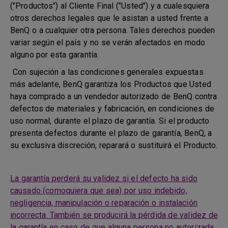
("Productos") al Cliente Final ("Usted") y a cualesquiera
otros derechos legales que le asistan a usted frente a
BenQ o a cualquier otra persona. Tales derechos pueden
variar según el país y no se verán afectados en modo
alguno por esta garantía.
Con sujeción a las condiciones generales expuestas
más adelante, BenQ garantiza los Productos que Usted
haya comprado a un vendedor autorizado de BenQ contra
defectos de materiales y fabricación, en condiciones de
uso normal, durante el plazo de garantía. Si el producto
presenta defectos durante el plazo de garantía, BenQ, a
su exclusiva discreción, reparará o sustituirá el Producto.
La garantía perderá su validez si el defecto ha sido
causado (comoquiera que sea) por uso indebido,
negligencia, manipulación o reparación o instalación
incorrecta. También se producirá la pérdida de validez de
la garantía en caso de que alguna persona no autorizada