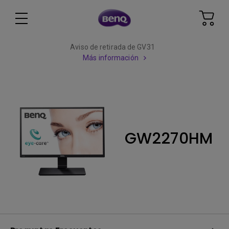
Aviso de retirada de GV31
Más información
GW2270HM