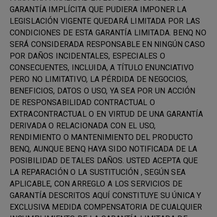
GARANTÍA IMPLÍCITA QUE PUDIERA IMPONER LA
LEGISLACIÓN VIGENTE QUEDARÁ LIMITADA POR LAS
CONDICIONES DE ESTA GARANTÍA LIMITADA. BENQ NO
SERÁ CONSIDERADA RESPONSABLE EN NINGÚN CASO
POR DAÑOS INCIDENTALES, ESPECIALES O
CONSECUENTES, INCLUIDA, A TÍTULO ENUNCIATIVO
PERO NO LIMITATIVO, LA PÉRDIDA DE NEGOCIOS,
BENEFICIOS, DATOS O USO, YA SEA POR UN ACCIÓN
DE RESPONSABILIDAD CONTRACTUAL O
EXTRACONTRACTUAL O EN VIRTUD DE UNA GARANTÍA
DERIVADA O RELACIONADA CON EL USO,
RENDIMIENTO O MANTENIMIENTO DEL PRODUCTO
BENQ, AUNQUE BENQ HAYA SIDO NOTIFICADA DE LA
POSIBILIDAD DE TALES DAÑOS. USTED ACEPTA QUE
LA REPARACIÓN O LA SUSTITUCIÓN , SEGÚN SEA
APLICABLE, CON ARREGLO A LOS SERVICIOS DE
GARANTÍA DESCRITOS AQUÍ CONSTITUYE SU ÚNICA Y
EXCLUSIVA MEDIDA COMPENSATORIA DE CUALQUIER