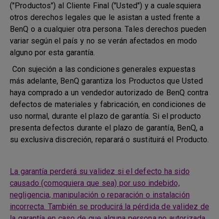
("Productos") al Cliente Final ("Usted") y a cualesquiera
otros derechos legales que le asistan a usted frente a
BenQ o a cualquier otra persona. Tales derechos pueden
variar según el país y no se verán afectados en modo
alguno por esta garantía.
Con sujeción a las condiciones generales expuestas
más adelante, BenQ garantiza los Productos que Usted
haya comprado a un vendedor autorizado de BenQ contra
defectos de materiales y fabricación, en condiciones de
uso normal, durante el plazo de garantía. Si el producto
presenta defectos durante el plazo de garantía, BenQ, a
su exclusiva discreción, reparará o sustituirá el Producto.
La garantía perderá su validez si el defecto ha sido
causado (comoquiera que sea) por uso indebido,
negligencia, manipulación o reparación o instalación
incorrecta. También se producirá la pérdida de validez de
la garantía en caso de que alguna persona no autorizada