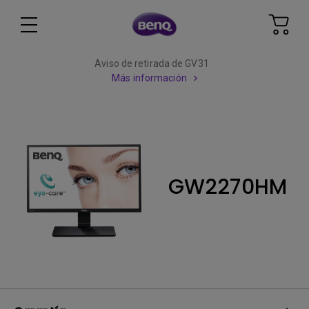
Aviso de retirada de GV31
Más información
GW2270HM