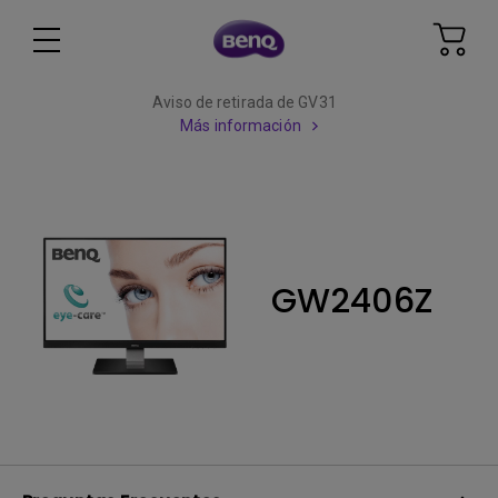
Aviso de retirada de GV31
Más información
GW2406Z