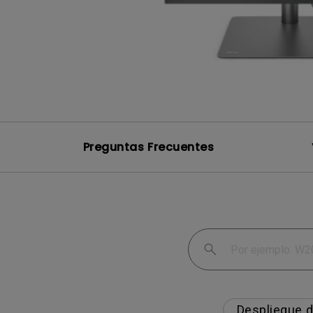
Monitor ZOWIE reacondicion
- Compre aquí
Preguntas Frecuentes
Despliegue 