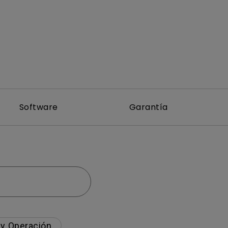
Software
Garantía
 y Operación