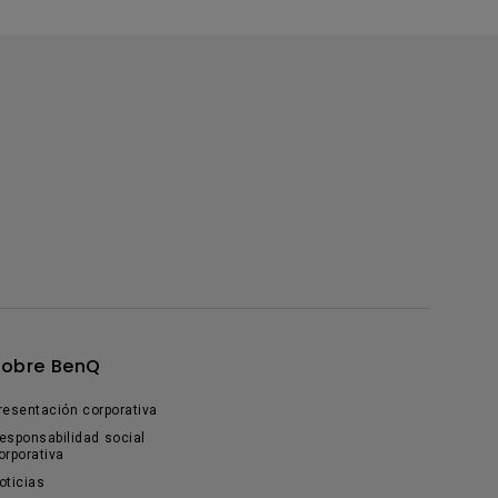
Sobre BenQ
resentación corporativa
esponsabilidad social
orporativa
oticias