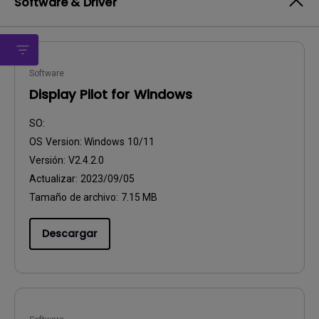
Software & Driver
Software
Display Pilot for Windows
SO:
OS Version:
Windows 10/11
Versión:
V2.4.2.0
Actualizar:
2023/09/05
Tamaño de archivo:
7.15 MB
Descargar