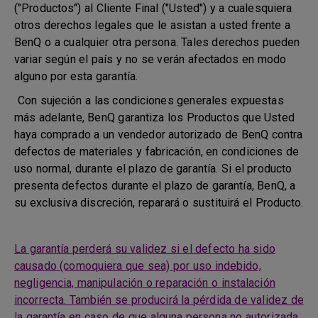
("Productos") al Cliente Final ("Usted") y a cualesquiera
otros derechos legales que le asistan a usted frente a
BenQ o a cualquier otra persona. Tales derechos pueden
variar según el país y no se verán afectados en modo
alguno por esta garantía.
Con sujeción a las condiciones generales expuestas
más adelante, BenQ garantiza los Productos que Usted
haya comprado a un vendedor autorizado de BenQ contra
defectos de materiales y fabricación, en condiciones de
uso normal, durante el plazo de garantía. Si el producto
presenta defectos durante el plazo de garantía, BenQ, a
su exclusiva discreción, reparará o sustituirá el Producto.
La garantía perderá su validez si el defecto ha sido
causado (comoquiera que sea) por uso indebido,
negligencia, manipulación o reparación o instalación
incorrecta. También se producirá la pérdida de validez de
la garantía en caso de que alguna persona no autorizada