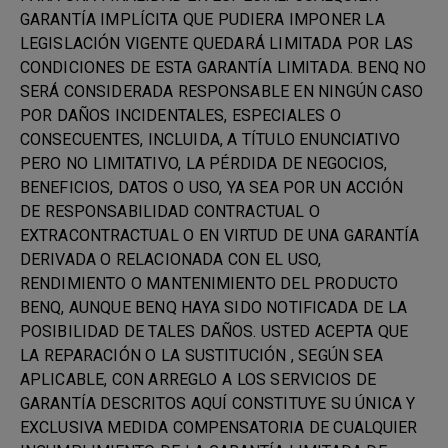
GARANTÍA IMPLÍCITA QUE PUDIERA IMPONER LA
LEGISLACIÓN VIGENTE QUEDARÁ LIMITADA POR LAS
CONDICIONES DE ESTA GARANTÍA LIMITADA. BENQ NO
SERÁ CONSIDERADA RESPONSABLE EN NINGÚN CASO
POR DAÑOS INCIDENTALES, ESPECIALES O
CONSECUENTES, INCLUIDA, A TÍTULO ENUNCIATIVO
PERO NO LIMITATIVO, LA PÉRDIDA DE NEGOCIOS,
BENEFICIOS, DATOS O USO, YA SEA POR UN ACCIÓN
DE RESPONSABILIDAD CONTRACTUAL O
EXTRACONTRACTUAL O EN VIRTUD DE UNA GARANTÍA
DERIVADA O RELACIONADA CON EL USO,
RENDIMIENTO O MANTENIMIENTO DEL PRODUCTO
BENQ, AUNQUE BENQ HAYA SIDO NOTIFICADA DE LA
POSIBILIDAD DE TALES DAÑOS. USTED ACEPTA QUE
LA REPARACIÓN O LA SUSTITUCIÓN , SEGÚN SEA
APLICABLE, CON ARREGLO A LOS SERVICIOS DE
GARANTÍA DESCRITOS AQUÍ CONSTITUYE SU ÚNICA Y
EXCLUSIVA MEDIDA COMPENSATORIA DE CUALQUIER