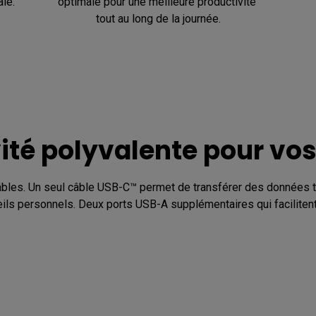
ale.
optimale pour une meilleure productivité 
tout au long de la journée.
té polyvalente pour vos 
bles. Un seul câble USB-C™ permet de transférer des données tou
ils personnels. Deux ports USB-A supplémentaires qui facilitent