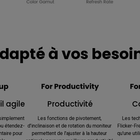
dapté à vos besoi
l agile
Productivité
Co
simplement 
Les fonctions de pivotement, 
Les tech
ou étendez-
d'inclinaison et de rotation du moniteur 
Flicker-Fr
taire pour 
permettent de l'ajuster à la hauteur 
qu'une util