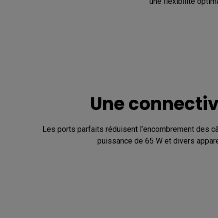
une flexibilité optim
Une connectivi
Les ports parfaits réduisent l’encombrement des câ
puissance de 65 W et divers appare