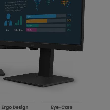
ndes salles