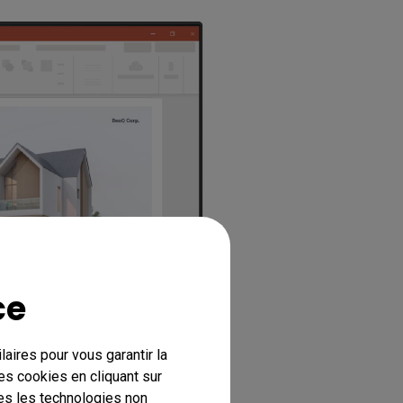
ce
aires pour vous garantir la
es cookies en cliquant sur
tes les technologies non