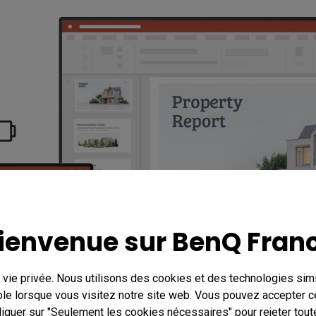
ienvenue sur BenQ Fran
vie privée. Nous utilisons des cookies et des technologies simil
le lorsque vous visitez notre site web. Vous pouvez accepter c
cliquer sur "Seulement les cookies nécessaires" pour rejeter tou