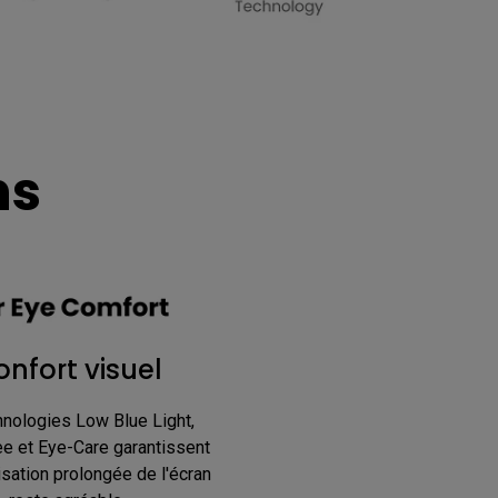
ns
nfort visuel
nologies Low Blue Light, 
ee et Eye-Care garantissent 
isation prolongée de l'écran 