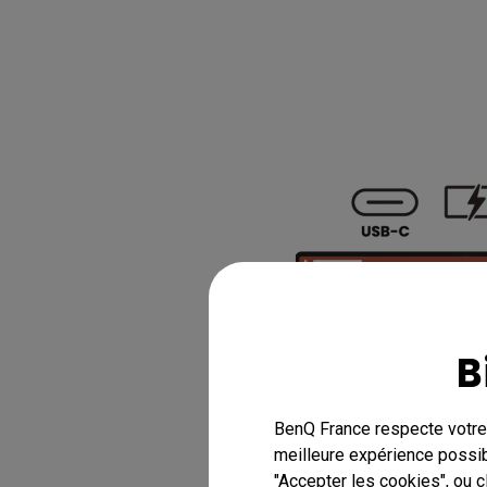
B
BenQ France respecte votre 
meilleure expérience possib
"Accepter les cookies", ou 