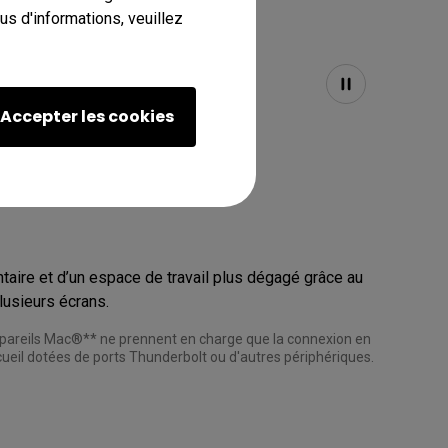
s d'informations, veuillez
Accepter les cookies
taire et d’un espace de travail plus dégagé grâce au 
pareils Mac®** ne prennent en charge que la connexion en 
cueil dotées de ports Thunderbolt ou d'autres périphériques. 