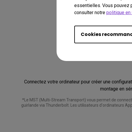
essentielles. Vous pouvez p
consulter notre
politique en
Cookies recomman
Connectez votre ordinateur pour créer une configurat
*Le MST (Multi-Stream Transport) vous permet de connecter
guirlande via Thunderbolt. Les utilisateurs d'ordinateurs Ap