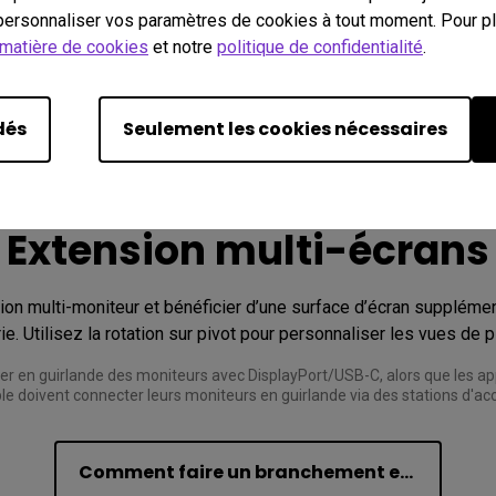
ersonnaliser vos paramètres de cookies à tout moment. Pour plu
 matière de cookies
et notre
politique de confidentialité
.
dés
Seulement les cookies nécessaires
Extension multi-écrans
ion multi-moniteur et bénéficier d’une surface d’écran supplémen
 en guirlande des moniteurs avec DisplayPort/USB-C, alors que les ap
ple doivent connecter leurs moniteurs en guirlande via des stations d'ac
Comment faire un branchement en série