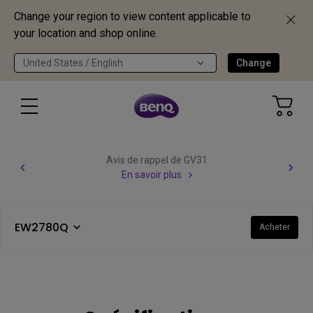
Change your region to view content applicable to
your location and shop online.
United States / English
Change
Avis de rappel de GV31
En savoir plus
EW2780Q
Acheter